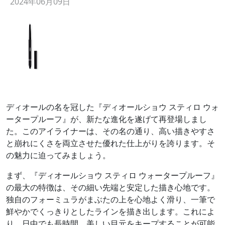
2024年06月09日
ディオールの名を冠した『ディオールショウ スティロ ウォ
ータープルーフ』が、新たな進化を遂げて再登場しまし
た。このアイライナーは、その名の通り、高い描きやすさ
と崩れにくさを両立させた優れた仕上がりを誇ります。そ
の魅力に迫ってみましょう。
まず、『ディオールショウ スティロ ウォータープルーフ』
の最大の特徴は、その細い先端と安定した描き心地です。
独自のフォーミュラがまぶたの上を心地よく滑り、一筆で
鮮やかでくっきりとしたラインを描き出します。これによ
り、日中でも長時間、美しい目元をキープすることが可能