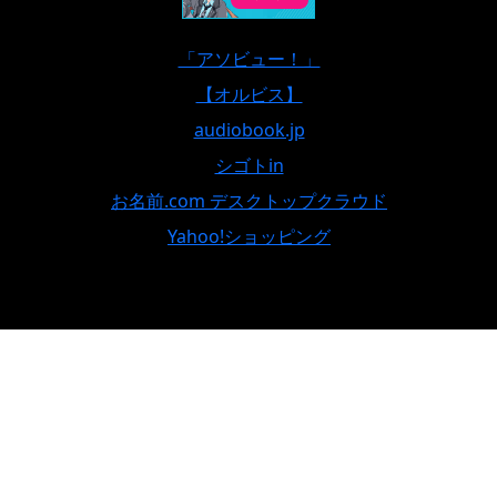
「アソビュー！」
【オルビス】
audiobook.jp
シゴトin
お名前.com デスクトップクラウド
Yahoo!ショッピング