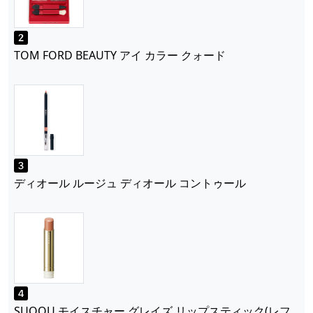
TOM FORD BEAUTY アイ カラー クォード
ディオール ルージュ ディオール コントゥール
SUQQU モイスチャー グレイズ リップスティック(レフ