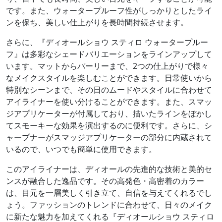
です。また、ウォータープルーフ性がしっかりとしたライ
ンを保ち、美しい仕上がりを長時間持続させます。
さらに、『ディオールショウ スティロ ウォータープルー
フ』は多彩なシェードバリエーションをラインアップして
います。マットからパーリーまで、2つの仕上がりで様々
なメイクスタイルを楽しむことができます。日常使いから
特別なシーンまで、その日のムードやスタイルに合わせて
アイライナーを使い分けることができます。また、スマッ
ジアプリケーターが付属しており、描いたラインをぼかし
てスモーキーな効果を演出するのに便利です。さらに、シ
ャープナーがスマッジアプリケーターの部分に内蔵されて
いるので、いつでも簡単に使用できます。
このアイライナーは、ディオールの先進的な技術と美的セ
ンスが融合した逸品です。その高発色・高密着のカラー
は、目元を一層美しく引き立て、自信を与えてくれるでし
ょう。ファッションのトレンドに合わせて、日々のメイク
に新たな魅力を加えてくれる『ディオールショウ スティロ