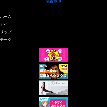
免責事項
ホーム
アイ
リップ
チーク